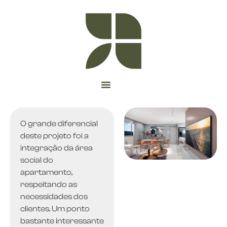
O grande diferencial
deste projeto foi a
integração da área
social do
apartamento,
respeitando as
necessidades dos
clientes. Um ponto
bastante interessante