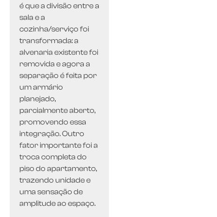
é que a divisão entre a
sala e a
cozinha/serviço foi
transformada: a
alvenaria existente foi
removida e agora a
separação é feita por
um armário
planejado,
parcialmente aberto,
promovendo essa
integração. Outro
fator importante foi a
troca completa do
piso do apartamento,
trazendo unidade e
uma sensação de
amplitude ao espaço.