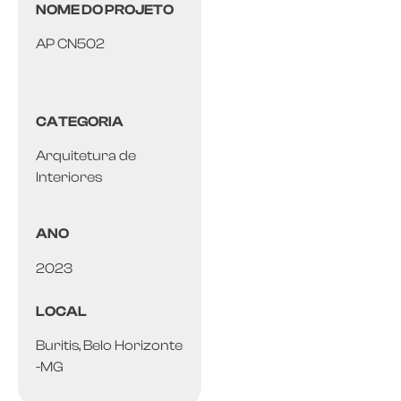
NOME DO PROJETO
AP CN502
CATEGORIA
Arquitetura de
Interiores
ANO
2023
LOCAL
Buritis, Belo Horizonte
-MG