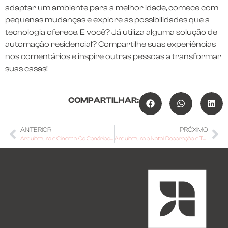
adaptar um ambiente para a melhor idade, comece com
pequenas mudanças e explore as possibilidades que a
tecnologia oferece. E você? Já utiliza alguma solução de
automação residencial? Compartilhe suas experiências
nos comentários e inspire outras pessoas a transformar
suas casas!
COMPARTILHAR:
ANTERIOR
PRÓXIMO
Arquitetura e Cinema: Os Cenários Mais Icônicos da História do Cinema
Arquitetura e Natal: Decoração e Transformações nos Espaços Urbanos