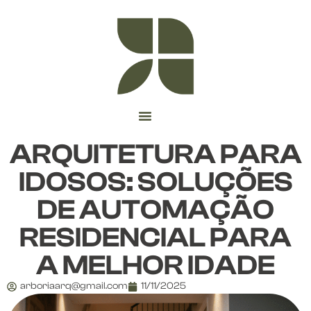
ARQUITETURA PARA
IDOSOS: SOLUÇÕES
DE AUTOMAÇÃO
RESIDENCIAL PARA
A MELHOR IDADE
arboriaarq@gmail.com
11/11/2025