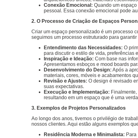
Conexão Emocional:
Quando um espaço re
pessoal. Essa conexão emocional pode aum
2. O Processo de Criação de Espaços Person
Criar um espaço personalizado é um processo c
seguimos um processo estruturado para garantir 
Entendimento das Necessidades:
O prim
para discutir o estilo de vida, preferências 
Inspiração e Ideação:
Com base nas inform
Apresentamos esboços e mood boards para a
Desenvolvimento do Design:
Após a apro
materiais, cores, móveis e acabamentos que 
Revisão e Ajustes:
O design é revisado em 
suas expectativas.
Execução e Implementação:
Finalmente, 
resultando em um espaço que é uma verdad
3. Exemplos de Projetos Personalizados
Ao longo dos anos, tivemos o privilégio de trab
nossos clientes. Aqui estão alguns exemplos que 
Residência Moderna e Minimalista:
Para 