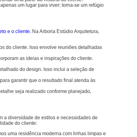
penas um lugar para viver; torna-se um refúgio
to e o cliente.
Na Arboria Estúdio Arquitetura,
 do cliente. Isso envolve reuniões detalhadas
poram as ideias e inspirações do cliente.
talhado do design. Isso inclui a seleção de
ara garantir que o resultado final atenda às
etalhe seja realizado conforme planejado,
m a diversidade de estilos e necessidades de
idade do cliente:
iamos uma residência moderna com linhas limpas e