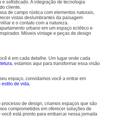
e sofisticado. A integração de tecnologia
do cliente.
casa de campo rústica com elementos naturais,
erecer vistas deslumbrantes da paisagem
miliar e o contato com a natureza.
 apartamento urbano em um espaço eclético e
nspirador. Móveis vintage e peças de design
ocê é em cada detalhe. Um lugar onde cada
tetura
, estamos aqui para transformar essa visão
 seu espaço, convidamos você a entrar em
estilo de vida.
do processo de design, criamos espaços que são
tamos comprometidos em oferecer soluções de
você está pronto para embarcar nessa jornada