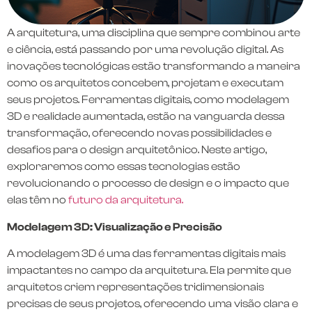
A arquitetura, uma disciplina que sempre combinou arte
e ciência, está passando por uma revolução digital. As
inovações tecnológicas estão transformando a maneira
como os arquitetos concebem, projetam e executam
seus projetos. Ferramentas digitais, como modelagem
3D e realidade aumentada, estão na vanguarda dessa
transformação, oferecendo novas possibilidades e
desafios para o design arquitetônico. Neste artigo,
exploraremos como essas tecnologias estão
revolucionando o processo de design e o impacto que
elas têm no
futuro da arquitetura.
Modelagem 3D: Visualização e Precisão
A modelagem 3D é uma das ferramentas digitais mais
impactantes no campo da arquitetura. Ela permite que
arquitetos criem representações tridimensionais
precisas de seus projetos, oferecendo uma visão clara e