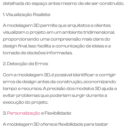
detalhada do espaço antes mesmo de ele ser construído.
1. Visualização Realista:
A modelagem 3D permite que arquitetos e clientes
visualizem o projeto em um ambiente tridimensional,
proporcionando uma compreensão mais clara do
design final. Isso facilita a comunicação de ideias e a
tomada de decisões informadas.
2. Detecção de Erros:
Com a modelagem 3D, é possível identificar e corrigir
erros de design antes da construção, economizando
tempo e recursos. A precisão dos modelos 3D ajuda a
evitar problemas que poderiam surgir durante a
execução do projeto.
3.
Personalização
e Flexibilidade:
A modelagem 3D oferece flexibilidade para testar