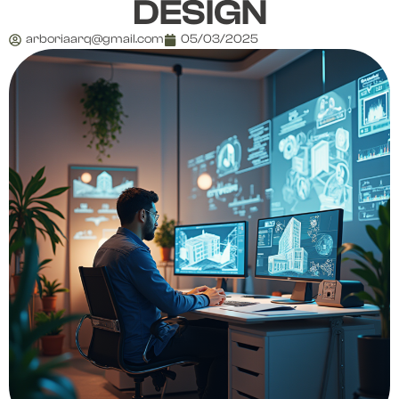
DESIGN
arboriaarq@gmail.com
05/03/2025