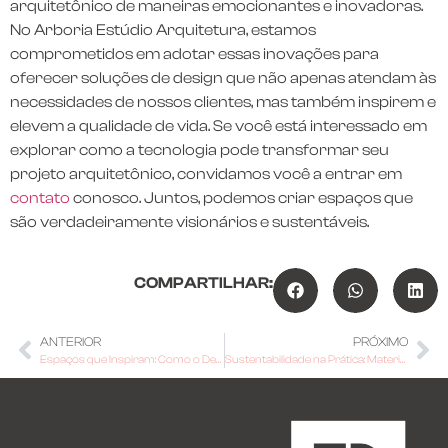
arquitetônico de maneiras emocionantes e inovadoras.
No Arboria Estúdio Arquitetura, estamos
comprometidos em adotar essas inovações para
oferecer soluções de design que não apenas atendam às
necessidades de nossos clientes, mas também inspirem e
elevem a qualidade de vida. Se você está interessado em
explorar como a tecnologia pode transformar seu
projeto arquitetônico, convidamos você a entrar em
contato
conosco. Juntos, podemos criar espaços que
são verdadeiramente visionários e sustentáveis.
COMPARTILHAR:
ANTERIOR
PRÓXIMO
Espaços que Inspiram: Como o Design de Interiores Pode Melhorar Seu Bem-Estar
Sustentabilidade na Prática: Materiais Ecológicos que Fazem a Diferença