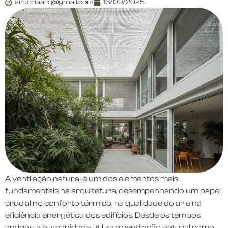
arboriaarq@gmail.com
16/09/2025
A ventilação natural é um dos elementos mais
fundamentais na arquitetura, desempenhando um papel
crucial no conforto térmico, na qualidade do ar e na
eficiência energética dos edifícios. Desde os tempos
antigos, a humanidade utiliza a ventilação natural como