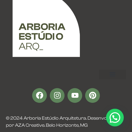
© 2024 Arboria Estúdio Arquitetura. Desenvolvido 
por 
AZA Creative
.
Belo Horizonte, MG