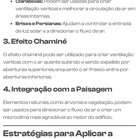
Claraboias:
Podem ser usadas para criar
ventilação vertical e melhorar a circulação de ar em
áreas internas.
Brises e Persianas:
Ajudam a controlar a entrada
de luz solar e a direcionar o fluxo de ar.
3. Efeito Chaminé
O efeito chaminé pode ser utilizado para criar ventilação
vertical, com o ar quente subindo e sendo expelido por
aberturas superiores, enquanto o ar fresco entra por
aberturas inferiores.
4. Integração com a Paisagem
Elementos naturais, como árvores e vegetação, podem
ser usados para direcionar o fluxo de ar e criar um
microclima mais agradável ao redor do edifício.
Estratégias para Aplicar a