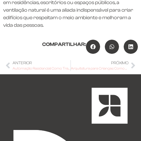
em residências, escritórios ou espaços públicos, a
ventilação natural é uma aliada indispensável para criar
edifícios que respeitam o meio ambiente e melhoram a
vida das pessoas.
COMPARTILHAR:
ANTERIOR
PRÓXIMO
Automação Residencial: Como Transformar Sua Casa em um Lar Inteligente
Arquitetura para Crianças: Como Criar Ambientes Lúdicos e Funcionais