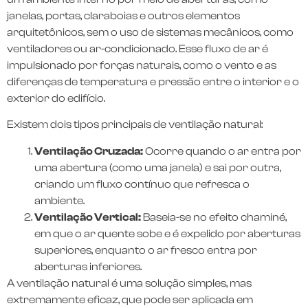
janelas, portas, claraboias e outros elementos
arquitetônicos, sem o uso de sistemas mecânicos, como
ventiladores ou ar-condicionado. Esse fluxo de ar é
impulsionado por forças naturais, como o vento e as
diferenças de temperatura e pressão entre o interior e o
exterior do edifício.
Existem dois tipos principais de ventilação natural:
Ventilação Cruzada:
Ocorre quando o ar entra por
uma abertura (como uma janela) e sai por outra,
criando um fluxo contínuo que refresca o
ambiente.
Ventilação Vertical:
Baseia-se no efeito chaminé,
em que o ar quente sobe e é expelido por aberturas
superiores, enquanto o ar fresco entra por
aberturas inferiores.
A ventilação natural é uma solução simples, mas
extremamente eficaz, que pode ser aplicada em