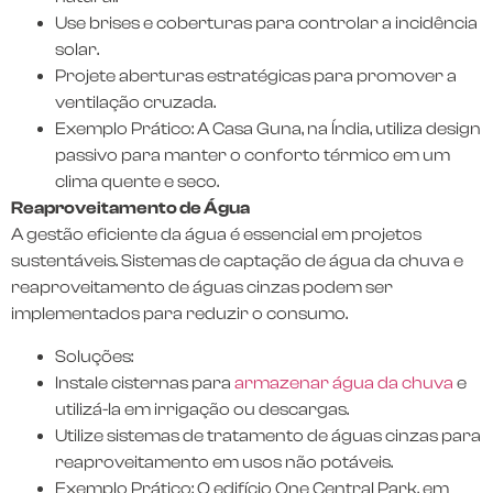
Use brises e coberturas para controlar a incidência
solar.
Projete aberturas estratégicas para promover a
ventilação cruzada.
Exemplo Prático: A Casa Guna, na Índia, utiliza design
passivo para manter o conforto térmico em um
clima quente e seco.
Reaproveitamento de Água
A gestão eficiente da água é essencial em projetos
sustentáveis. Sistemas de captação de água da chuva e
reaproveitamento de águas cinzas podem ser
implementados para reduzir o consumo.
Soluções:
Instale cisternas para
armazenar água da chuva
e
utilizá-la em irrigação ou descargas.
Utilize sistemas de tratamento de águas cinzas para
reaproveitamento em usos não potáveis.
Exemplo Prático: O edifício One Central Park, em