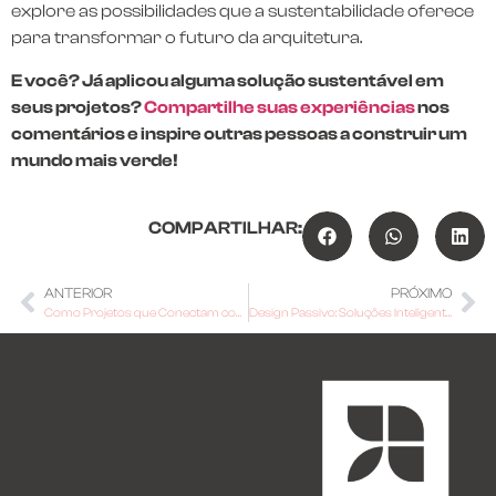
explore as possibilidades que a sustentabilidade oferece
para transformar o futuro da arquitetura.
E você? Já aplicou alguma solução sustentável em
seus projetos?
Compartilhe suas experiências
nos
comentários e inspire outras pessoas a construir um
mundo mais verde!
COMPARTILHAR:
ANTERIOR
PRÓXIMO
Como Projetos que Conectam com a Natureza Melhoram a Qualidade de Vida
Design Passivo: Soluções Inteligentes para Construções Sustentáveis e Eficientes