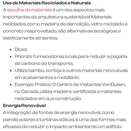
Uso de Materiais Reciclados e Naturais
A
escolha de materiais
é um dos aspectos mais
importantes da arquitetura sustentável. Materiais
reciclados, como madeira de demolição, vidro reciclado e
concreto reaproveitado, são alternativas ecológicas e
esteticamente atraentes.
Dicas:
Priorize fornecedores locais para reduzir a pegada
de carbono do transporte.
Utilize bambu, cortiça e outros materiais renováveis
em acabamentos e mobiliário.
Exemplo Prático: O Centro de Visitantes VanDusen,
no Canadá, utiliza madeira certificada e materiais
reciclados em sua construção.
Energia Renovável
A integração de fontes de energia renovável, como
painéis solares e turbinas eólicas, é uma das formas mais
eficazes de reduzir o impacto ambiental de um edifício.