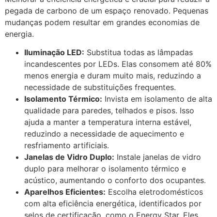
pegada de carbono de um espaço renovado. Pequenas
mudanças podem resultar em grandes economias de
energia.
Iluminação LED:
Substitua todas as lâmpadas
incandescentes por LEDs. Elas consomem até 80%
menos energia e duram muito mais, reduzindo a
necessidade de substituições frequentes.
Isolamento Térmico:
Invista em isolamento de alta
qualidade para paredes, telhados e pisos. Isso
ajuda a manter a temperatura interna estável,
reduzindo a necessidade de aquecimento e
resfriamento artificiais.
Janelas de Vidro Duplo:
Instale janelas de vidro
duplo para melhorar o isolamento térmico e
acústico, aumentando o conforto dos ocupantes.
Aparelhos Eficientes:
Escolha eletrodomésticos
com alta eficiência energética, identificados por
selos de certificação, como o Energy Star. Eles